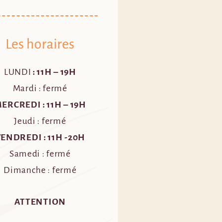
Les horaires
LUNDI
: 11H – 19H
Mardi : fermé
ERCREDI : 11H – 19H
Jeudi : fermé
ENDREDI : 11H -20
H
Samedi : fermé
Dimanche : fermé
ATTENTION