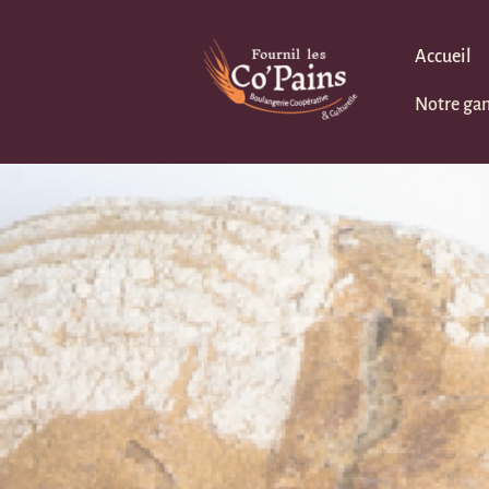
Aller
au
Accueil
contenu
Notre ga