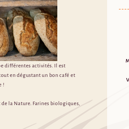
M
 différentes activités. Il est
tout en dégustant un bon café et
V
 !
 de la Nature. Farines biologiques,